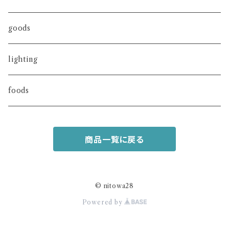
goods
lighting
foods
商品一覧に戻る
© nitowa28
Powered by