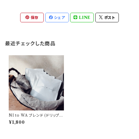
保存
シェア
LINE
ポスト
最近チェックした商品
NI to WA ブレンド (ドリップバ
ッグ10個入り)
¥1,800