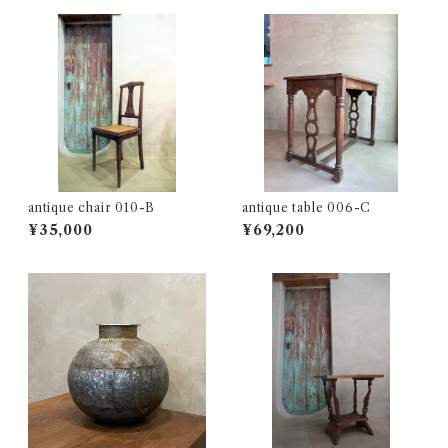
antique chair 010-B
antique table 006-C
¥35,000
¥69,200