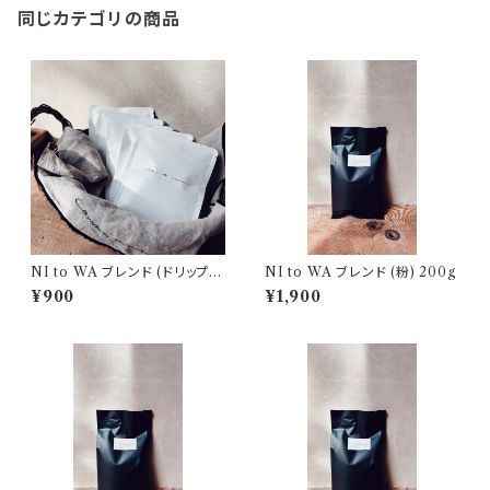
同じカテゴリの商品
NI to WA ブレンド (ドリップバ
NI to WA ブレンド (粉) 200g
ッグ5個入り)
¥900
¥1,900