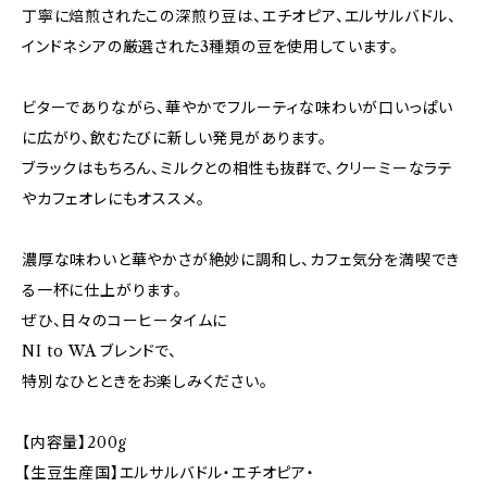
丁寧に焙煎されたこの深煎り豆は、エチオピア、エルサルバドル、
インドネシアの厳選された3種類の豆を使用しています。
ビターでありながら、華やかでフルーティな味わいが口いっぱい
に広がり、飲むたびに新しい発見があります。
ブラックはもちろん、ミルクとの相性も抜群で、クリーミーなラテ
やカフェオレにもオススメ。
濃厚な味わいと華やかさが絶妙に調和し、カフェ気分を満喫でき
る一杯に仕上がります。
ぜひ、日々のコーヒータイムに
NI to WA ブレンドで、
特別なひとときをお楽しみください。
【内容量】200g
【生豆生産国】エルサルバドル・エチオピア・