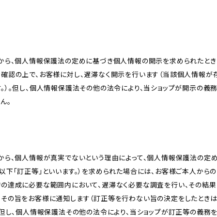
様から、個人情報保護法の定めに基づき個人情報の開示を求められたとき
を確認の上で、お客様に対し、遅滞なく開示を行います（当該個人情報が
。）。但し、個人情報保護法その他の法令により、当ショップが開示の義
ん。
等
様から、個人情報が真実でないという理由によって、個人情報保護法の定
以下「訂正等」といいます。）を求められた場合には、お客様ご本人から
的の達成に必要な範囲内において、遅滞なく必要な調査を行い、その結果
、その旨をお客様に通知します（訂正等を行わない旨の決定をしたときは
。但し、個人情報保護法その他の法令により、当ショップが訂正等の義務