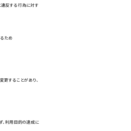
）に違反する行為に対す
するため
変更することがあり、
ず、利用目的の達成に