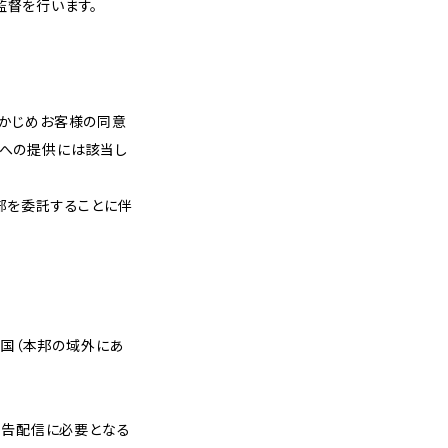
監督を行います。
らかじめお客様の同意
者への提供には該当し
部を委託することに伴
外国（本邦の域外にあ
広告配信に必要となる