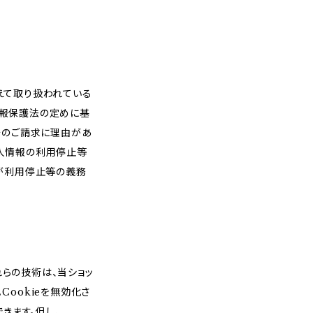
えて取り扱われている
情報保護法の定めに基
そのご請求に理由があ
人情報の利用停止等
プが利用停止等の義務
れらの技術は、当ショッ
ookieを無効化さ
きます。但し、