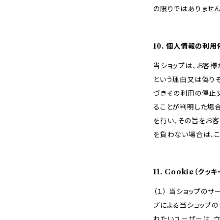
の限りではありません
10. 個人情報の利
当ショップは、お客
という理由又は偽り
づきその利用の停止又
ることが判明した場
を行い、その旨をお
を負わない場合は、こ
11. Cookie（
（１） 当ショップの
プによる当ショップの
れたいユーザーは、ウ