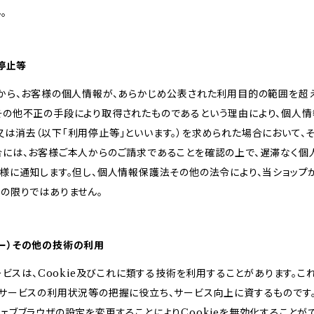
。
用停止等
様から、お客様の個人情報が、あらかじめ公表された利用目的の範囲を超
その他不正の手段により取得されたものであるという理由により、個人
は消去（以下「利用停止等」といいます。）を求められた場合において、
合には、お客様ご本人からのご請求であることを確認の上で、遅滞なく個
客様に通知します。但し、個人情報保護法その他の法令により、当ショッ
の限りではありません。
クッキー）その他の技術の利用
サービスは、Cookie及びこれに類する技術を利用することがあります。こ
サービスの利用状況等の把握に役立ち、サービス向上に資するものです。C
ェブブラウザの設定を変更することによりCookieを無効化することがで