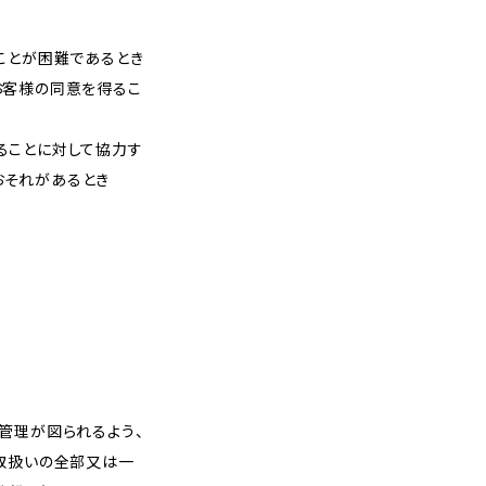
ことが困難であるとき
お客様の同意を得るこ
ることに対して協力す
おそれがあるとき
管理が図られるよう、
の取扱いの全部又は一