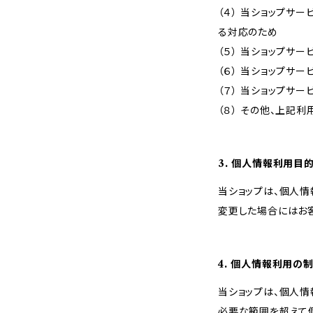
（４） 当ショップサ
る対応のため
（５） 当ショップサ
（６） 当ショップサ
（７） 当ショップサ
（８） その他、上記
3. 個人情報利用目
当ショップは、個人
変更した場合にはお
4. 個人情報利用の
当ショップは、個人
必要な範囲を超えて