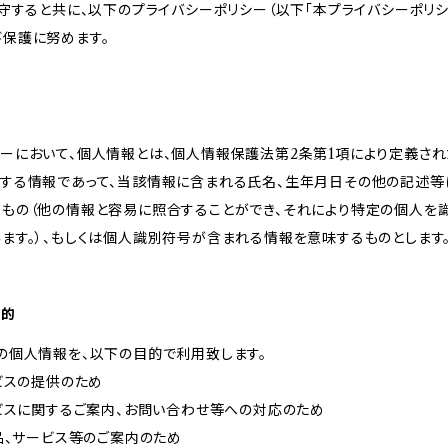
遵守すると共に、以下のプライバシーポリシー（以下「本プライバシーポリシ
び保護に努めます。
ーにおいて、個人情報とは、個人情報保護法第2条第1項により定義さ
関する情報であって、当該情報に含まれる氏名、生年月日その他の記述等
るもの（他の情報と容易に照合することができ、それにより特定の個人を
ます。）、もしくは個人識別符号が含まれる情報を意味するものとします
目的
の個人情報を、以下の目的で利用致します。
ービスの提供のため
ービスに関するご案内、お問い合わせ等への対応のため
商品、サービス等のご案内のため