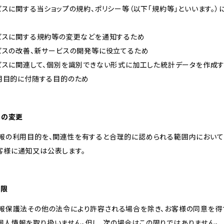
ービスに関する当ショップの規約、ポリシー等（以下「規約等」といいます。
ービスに関する規約等の変更などを通知するため
ービスの改善、新サービスの開発等に役立てるため
ービスに関連して、個別を識別できない形式に加工した統計データを作成
利用目的に付随する目的のため
的の変更
情報の利用目的を、関連性を有すると合理的に認められる範囲内において
客様に通知又は公表します。
制限
情報保護法その他の法令により許容される場合を除き、お客様の同意を得
個人情報を取り扱いません。但し、次の場合はこの限りではありません。