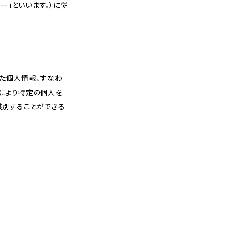
ー」といいます。）に従
れた個人情報、すなわ
により特定の個人を
識別することができる
。