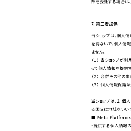
部を委託する場合は
7. 第三者提供
当ショップは、個人
を得ないで、個人情
ません。
（１） 当ショップ
って個人情報を提供
（２） 合併その他の
（３） 個人情報保護
当ショップは、2. 
る国又は地域をいい
■ Meta Platfor
・提供する個人情報の