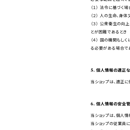
（１） 法令に基づく場
（２） 人の生命、身
（３） 公衆衛生の
とが困難であるとき
（４） 国の機関も
る必要がある場合で
5. 個人情報の適正
当ショップは、適正に
6. 個人情報の安全
当ショップは、個人情
当ショップの従業員