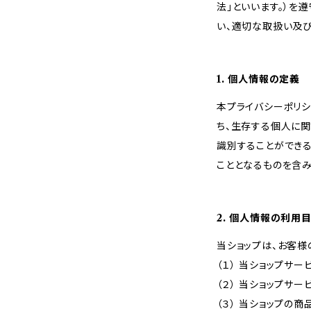
法」といいます。）を
い、適切な取扱い及
1. 個人情報の定義
本プライバシーポリシ
ち、生存する個人に
識別することができ
こととなるものを含み
2. 個人情報の利用
当ショップは、お客様
（１） 当ショップサ
（２） 当ショップサ
（３） 当ショップの