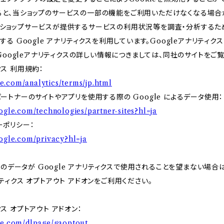
すると、当ショップのサービスの一部の機能をご利用いただけなくなる場合
、当ショップサービスが提供するサービスの利用状況等を調査・分析するた
提供する Google アナリティクスを利用しています。Googleアナリティ
oogleアナリティクスの詳しい情報につきましては、同社のサイトをご覧
クス 利用規約：
e.com/analytics/terms/jp.html
 パートナーのサイトやアプリを使用する際の Google によるデータ使用：
oogle.com/technologies/partner-sites?hl=ja
シーポリシー：
google.com/privacy?hl=ja
データが Google アナリティクスで使用されることを望まない場合は、
ナリティクス オプトアウト アドオンをご利用ください。
クス オプトアウト アドオン：
gle.com/dlpage/gaoptout