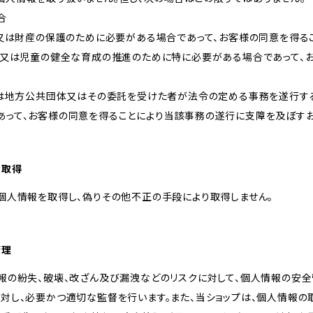
合
体又は財産の保護のために必要がある場合であって、お客様の同意を得る
向上又は児童の健全な育成の推進のために特に必要がある場合であって、
しくは地方公共団体又はその委託を受けた者が法令の定める事務を遂行す
あって、お客様の同意を得ることにより当該事務の遂行に支障を及ぼす
な取得
個人情報を取得し、偽りその他不正の手段により取得しません。
管理
報の紛失、破壊、改ざん及び漏洩などのリスクに対して、個人情報の安全
に対し、必要かつ適切な監督を行います。また、当ショップは、個人情報