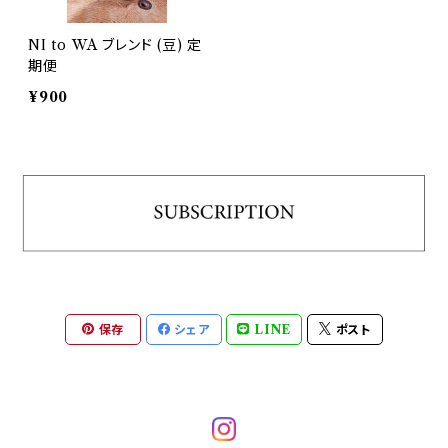
NI to WA ブレンド (豆) 定
期便
¥900
保存
シェア
LINE
ポスト