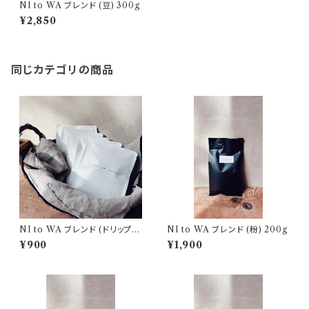
NI to WA ブレンド (豆) 300g
¥2,850
同じカテゴリの商品
NI to WA ブレンド (ドリップバ
NI to WA ブレンド (粉) 200g
ッグ5個入り)
¥900
¥1,900