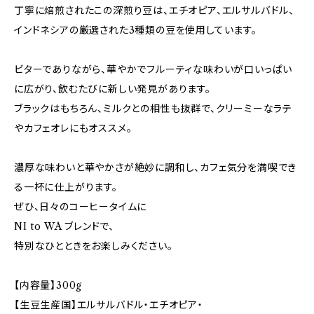
丁寧に焙煎されたこの深煎り豆は、エチオピア、エルサルバドル、
インドネシアの厳選された3種類の豆を使用しています。
ビターでありながら、華やかでフルーティな味わいが口いっぱい
に広がり、飲むたびに新しい発見があります。
ブラックはもちろん、ミルクとの相性も抜群で、クリーミーなラテ
やカフェオレにもオススメ。
濃厚な味わいと華やかさが絶妙に調和し、カフェ気分を満喫でき
る一杯に仕上がります。
ぜひ、日々のコーヒータイムに
NI to WA ブレンドで、
特別なひとときをお楽しみください。
【内容量】300g
【生豆生産国】エルサルバドル・エチオピア・