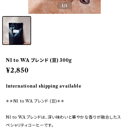
1
/1
NI to WA ブレンド (豆) 300g
¥2,850
International shipping available
✳︎✳︎NI to WA ブレンド (豆)✳︎✳︎
NI to WA ブレンドは、深い味わいと華やかな香りが融合したス
ペシャリティコーヒーです。