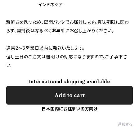
インドネシア
新鮮さを保つため、密閉パックでお届けします。賞味期限に関わ
らず、開封後はなるべくお早めにお召し上がりください。
通常2〜3営業日以内に発送いたします。
但し土日のご注文は週明けの対応になりますので、ご了承下さ
い。
International shipping available
Add to cart
日本国内にお住まいの方向け
通報する