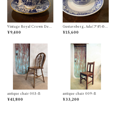
Vintage Royal Crown Derb
Gustavsberg、Ada（アダ）のコ
y | Blue and White Mikado |
ーヒーカップ ＆ソーサー
¥9,400
¥15,600
カップ＆ソーサ―
antique chair 003-B
antique chair 009-B
¥41,800
¥33,200