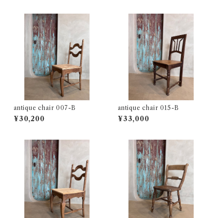
antique chair 007-B
antique chair 015-B
¥30,200
¥33,000