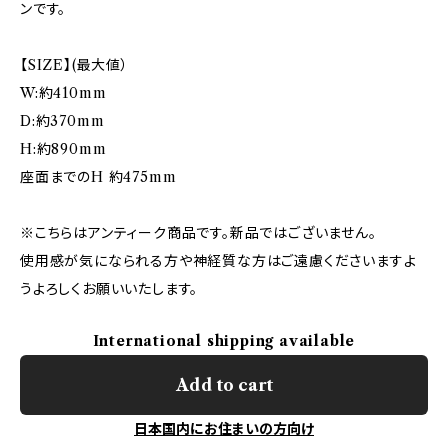
ンです。
【SIZE】(最大値）
W:約410mm
D:約370mm
H:約890mm
座面までのH 約475mm
※こちらはアンティーク商品です。新品ではございません。
使用感が気になられる方や神経質な方はご遠慮くださいますよ
うよろしくお願いいたします。
International shipping available
Add to cart
日本国内にお住まいの方向け