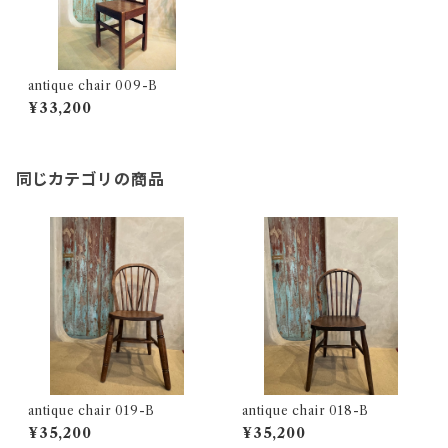
antique chair 009-B
¥33,200
同じカテゴリの商品
antique chair 019-B
antique chair 018-B
¥35,200
¥35,200