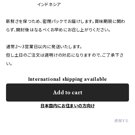
インドネシア
新鮮さを保つため、密閉パックでお届けします。賞味期限に関わ
らず、開封後はなるべくお早めにお召し上がりください。
通常2〜3営業日以内に発送いたします。
但し土日のご注文は週明けの対応になりますので、ご了承下さ
い。
International shipping available
Add to cart
日本国内にお住まいの方向け
通報する