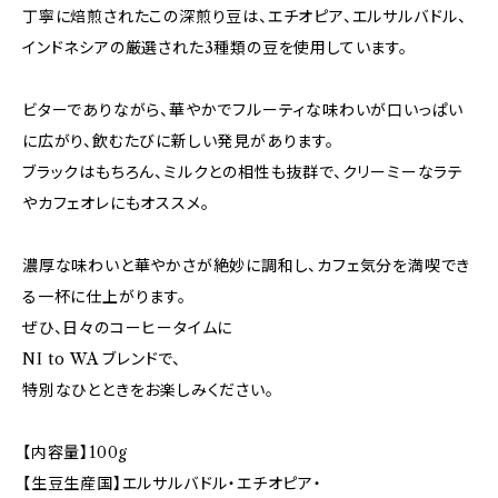
丁寧に焙煎されたこの深煎り豆は、エチオピア、エルサルバドル、
インドネシアの厳選された3種類の豆を使用しています。
ビターでありながら、華やかでフルーティな味わいが口いっぱい
に広がり、飲むたびに新しい発見があります。
ブラックはもちろん、ミルクとの相性も抜群で、クリーミーなラテ
やカフェオレにもオススメ。
濃厚な味わいと華やかさが絶妙に調和し、カフェ気分を満喫でき
る一杯に仕上がります。
ぜひ、日々のコーヒータイムに
NI to WA ブレンドで、
特別なひとときをお楽しみください。
【内容量】100g
【生豆生産国】エルサルバドル・エチオピア・