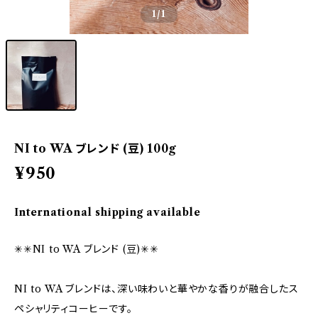
1
/1
NI to WA ブレンド (豆) 100g
¥950
International shipping available
✳︎✳︎NI to WA ブレンド (豆)✳︎✳︎
NI to WA ブレンドは、深い味わいと華やかな香りが融合したス
ペシャリティコーヒーです。