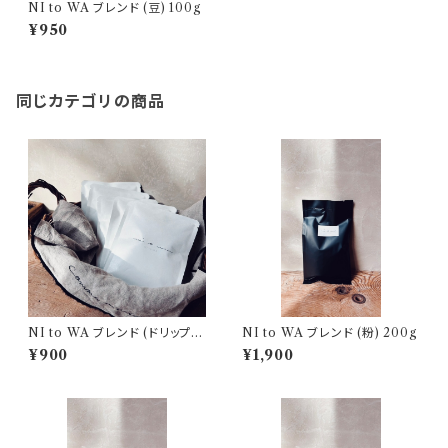
NI to WA ブレンド (豆) 100g
¥950
同じカテゴリの商品
NI to WA ブレンド (ドリップバ
NI to WA ブレンド (粉) 200g
ッグ5個入り)
¥900
¥1,900