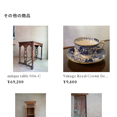
その他の商品
antique table 006-C
Vintage Royal Crown Derb
y | Blue and White Mikado |
¥69,200
¥9,400
カップ＆ソーサ―