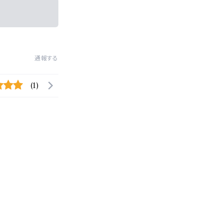
通報する
(1)