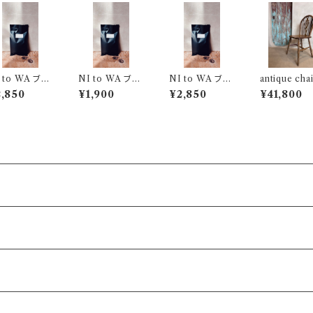
 to WA ブレ
NI to WA ブレ
NI to WA ブレ
antique cha
ンド (豆) 300g
ンド (豆) 200g
ンド (粉) 300g
003-B
,850
¥1,900
¥2,850
¥41,800