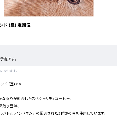
レンド (豆) 定期便
予定です。
になります。
レンド (豆)✳︎✳︎
かな香りが融合したスペシャリティコーヒー。
深煎り豆は、
ルバドル、インドネシアの厳選された3種類の豆を使用しています。