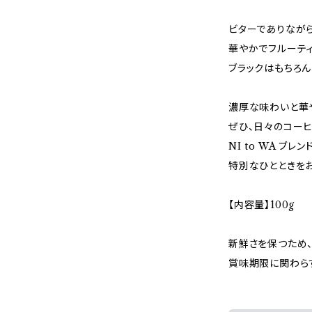
ビターでありながら
華やかでフルーテ
ブラックはもちろん
濃厚な味わいと華
ぜひ、日々のコー
NI to WA ブレン
特別なひとときをお
【内容量】100g
新鮮さを保つため
賞味期限に関わら