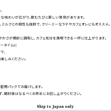
、
ィな味わいが広がり、飲むたびに新しい発見があります。
、ミルクとの相性も抜群で、クリーミーなラテやカフェオレにもオススメ。
やかさが絶妙に調和し、カフェ気分を満喫できる一杯に仕上がります。
ヒータイムに
ドで、
楽しみください。
、密閉パックでお届けします。
ず、開封後はなるべくお早めにお召し上がりください。
Ship to Japan only