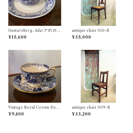
Gustavsberg、Ada（アダ）のコ
antique chair 010-B
ーヒーカップ ＆ソーサー
¥15,600
¥35,000
Vintage Royal Crown Derb
antique chair 009-B
y | Blue and White Mikado |
¥9,400
¥33,200
カップ＆ソーサ―