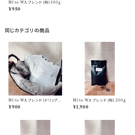
NI to WA ブレンド (粉) 100g
¥950
同じカテゴリの商品
NI to WA ブレンド (ドリップバ
NI to WA ブレンド (粉) 200g
ッグ5個入り)
¥900
¥1,900