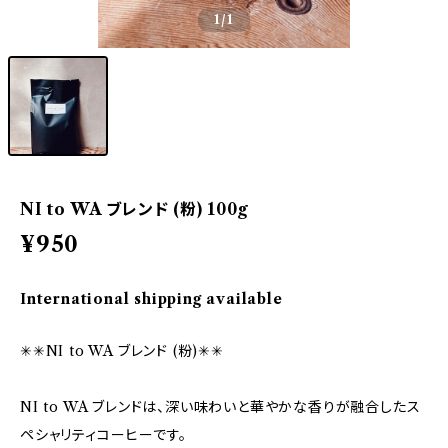
1
/1
NI to WA ブレンド (粉) 100g
¥950
International shipping available
✳︎✳︎NI to WA ブレンド (粉)✳︎✳︎
NI to WA ブレンドは、深い味わいと華やかな香りが融合したス
ペシャリティコーヒーです。