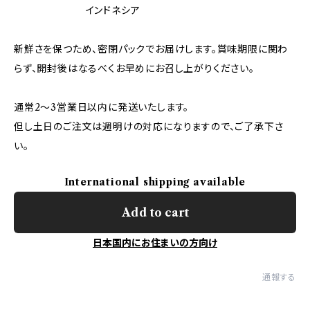
インドネシア
新鮮さを保つため、密閉パックでお届けします。賞味期限に関わ
らず、開封後はなるべくお早めにお召し上がりください。
通常2〜3営業日以内に発送いたします。
但し土日のご注文は週明けの対応になりますので、ご了承下さ
い。
International shipping available
Add to cart
日本国内にお住まいの方向け
通報する