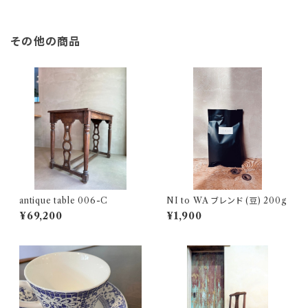
その他の商品
antique table 006-C
NI to WA ブレンド (豆) 200g
¥69,200
¥1,900