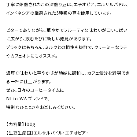
丁寧に焙煎されたこの深煎り豆は、エチオピア、エルサルバドル、
インドネシアの厳選された3種類の豆を使用しています。
ビターでありながら、華やかでフルーティな味わいが口いっぱい
に広がり、飲むたびに新しい発見があります。
ブラックはもちろん、ミルクとの相性も抜群で、クリーミーなラテ
やカフェオレにもオススメ。
濃厚な味わいと華やかさが絶妙に調和し、カフェ気分を満喫でき
る一杯に仕上がります。
ぜひ、日々のコーヒータイムに
NI to WA ブレンドで、
特別なひとときをお楽しみください。
【内容量】100g
【生豆生産国】エルサルバドル・エチオピア・