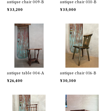
antique chair 009-B
antique chair 010-B
¥33,200
¥35,000
antique table 004-A
antique chair 016-B
¥26,400
¥30,300