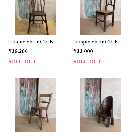
antique chair 018-B
antique chair 015-B
¥35,200
¥33,000
SOLD OUT
SOLD OUT