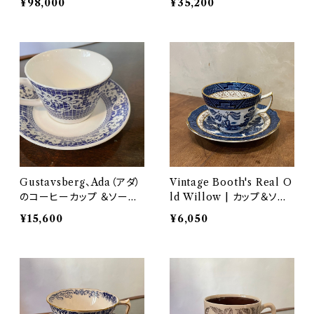
¥98,000
¥35,200
Gustavsberg、Ada（アダ）
Vintage Booth's Real O
のコーヒーカップ ＆ソーサ
ld Willow | カップ＆ソー
ー
サ― NI007 - 009
¥15,600
¥6,050