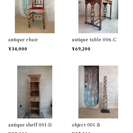
antique chair
antique table 006-C
¥34,000
¥69,200
antique shelf 001-D
object 001-B