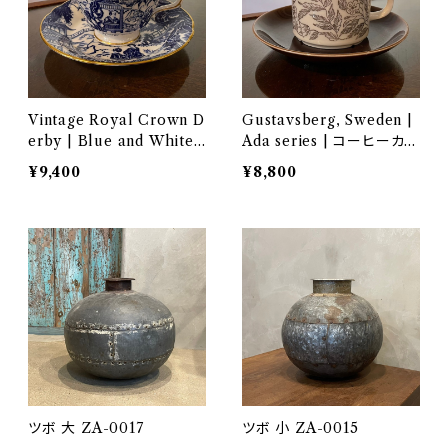
Vintage Royal Crown D
Gustavsberg, Sweden |
erby | Blue and White
Ada series | コーヒーカッ
Mikado | カップ＆ソーサ
プセット NI011
¥9,400
¥8,800
―
ツボ 大 ZA-0017
ツボ 小 ZA-0015