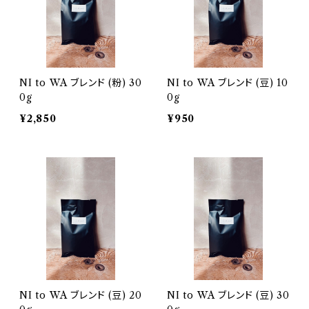
NI to WA ブレンド (粉) 30
NI to WA ブレンド (豆) 10
0g
0g
¥2,850
¥950
NI to WA ブレンド (豆) 20
NI to WA ブレンド (豆) 30