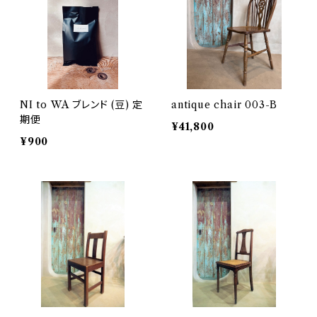
NI to WA ブレンド (豆) 定
antique chair 003-B
期便
¥41,800
¥900